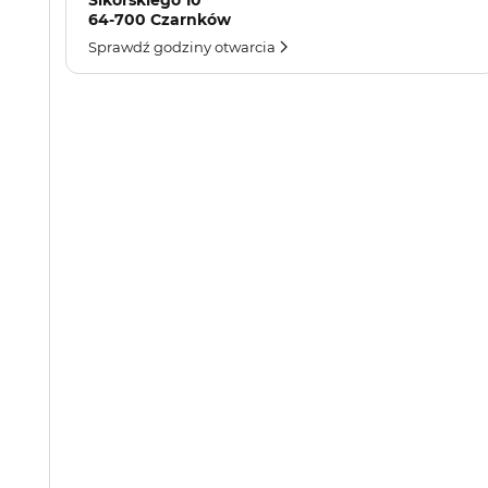
Sikorskiego 10
64-700 Czarnków
Sprawdź godziny otwarcia