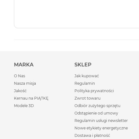
MARKA
SKLEP
O Nas
Jak kupować
Nasza misja
Regulamin
Jakość
Polityka prywatności
Kernau na PIĄTKĘ
Zwrot towaru
Modele 3D
Odbiór zużytego sprzętu
Odstąpienie od umowy
Regulamin usługi newsletter
Nowe etykiety energetyczne
Dostawa i płatność