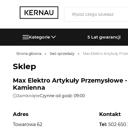
Kategorie
5 Lat gwarancji
Strona główna
Sieć sprzedaży
Max Elektro Artykuły Prz
Sklep
Max Elektro Artykuły Przemysłowe -
Kamienna
Zamknięte
Czynne od godz: 09:00
Adres
Kontakt
Towarowa 62
Tel:
502 650