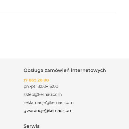
Obsługa zamówień internetowych
17 865 26 80
pn.-pt. 8:00–16:00
sklep@kernau.com
reklamacje@kernau.com
gwarancje@kernau.com
Serwis