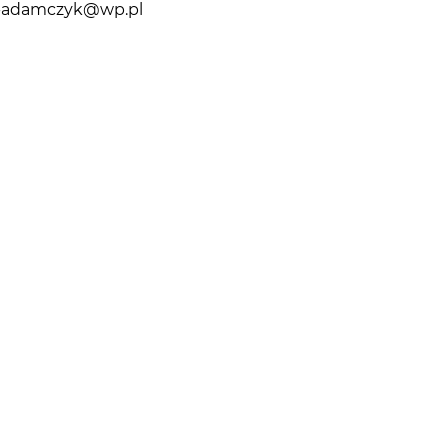
-adamczyk@wp.pl