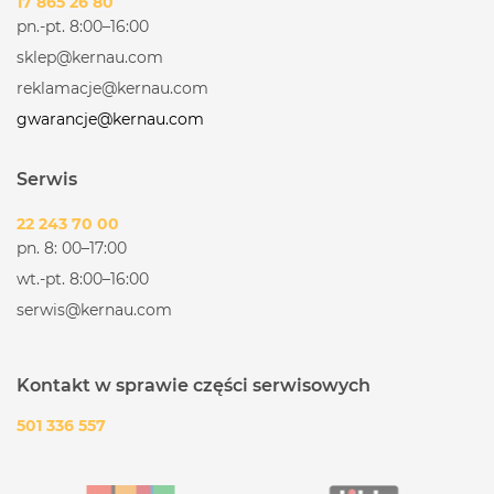
17 865 26 80
pn.-pt. 8:00–16:00
sklep@kernau.com
reklamacje@kernau.com
gwarancje@kernau.com
Serwis
22 243 70 00
pn. 8: 00–17:00
wt.-pt. 8:00–16:00
serwis@kernau.com
Kontakt w sprawie części serwisowych
501 336 557