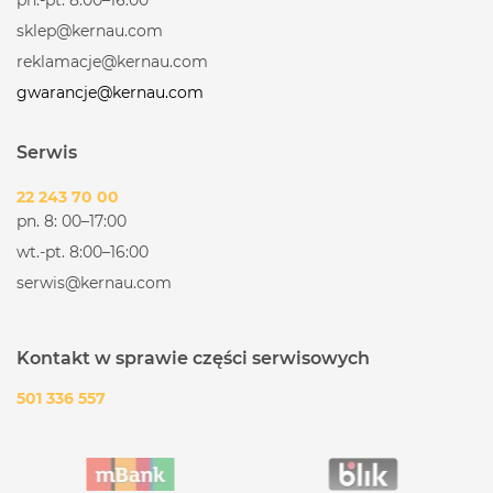
sklep@kernau.com
reklamacje@kernau.com
gwarancje@kernau.com
Serwis
22 243 70 00
pn. 8: 00–17:00
wt.-pt. 8:00–16:00
serwis@kernau.com
Kontakt w sprawie części serwisowych
501 336 557