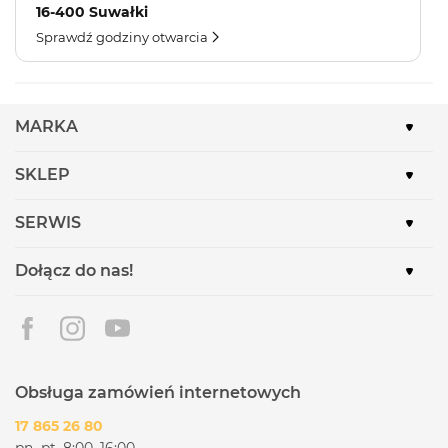
16-400 Suwałki
Sprawdź godziny otwarcia
MARKA
SKLEP
SERWIS
Dołącz do nas!
Obsługa zamówień internetowych
17 865 26 80
pn.-pt. 8:00–16:00