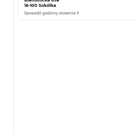
Białostocka 69a
16-100 Sokółka
Sprawdź godziny otwarcia