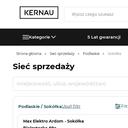
Kategorie
5 Lat gwarancji
Strona główna
Sieć sprzedaży
Podlaskie
Sokółka
Sieć sprzedaży
Podlaskie / Sokółka
Usuń filtr
Filt
Max Elektro Ardom - Sokółka