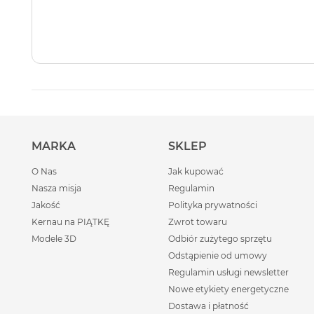
MARKA
SKLEP
O Nas
Jak kupować
Nasza misja
Regulamin
Jakość
Polityka prywatności
Kernau na PIĄTKĘ
Zwrot towaru
Modele 3D
Odbiór zużytego sprzętu
Odstąpienie od umowy
Regulamin usługi newsletter
Nowe etykiety energetyczne
Dostawa i płatność