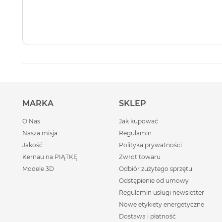
MARKA
SKLEP
O Nas
Jak kupować
Nasza misja
Regulamin
Jakość
Polityka prywatności
Kernau na PIĄTKĘ
Zwrot towaru
Modele 3D
Odbiór zużytego sprzętu
Odstąpienie od umowy
Regulamin usługi newsletter
Nowe etykiety energetyczne
Dostawa i płatność