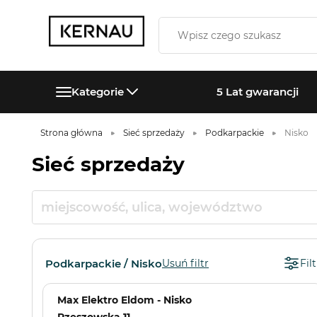
Kategorie
5 Lat gwarancji
Strona główna
Sieć sprzedaży
Podkarpackie
Nisko
Sieć sprzedaży
Podkarpackie / Nisko
Usuń filtr
Filt
Max Elektro Eldom - Nisko