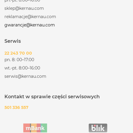
sklep@kernau.com
reklamacje@kernau.com
gwarancje@kernau.com
Serwis
22 243 70 00
pn. 8: 00–17:00
wt.-pt. 8:00–16:00
serwis@kernau.com
Kontakt w sprawie części serwisowych
501 336 557