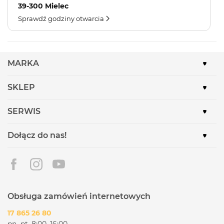
39-300 Mielec
Sprawdź godziny otwarcia
MARKA
SKLEP
SERWIS
Dołącz do nas!
Obsługa zamówień internetowych
17 865 26 80
pn.-pt. 8:00–16:00