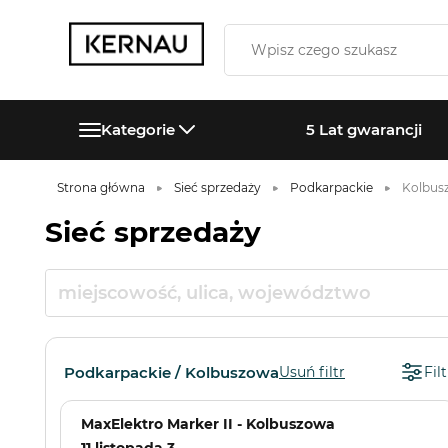
Kategorie
5 Lat gwarancji
Strona główna
Sieć sprzedaży
Podkarpackie
Kolbus
Sieć sprzedaży
Podkarpackie / Kolbuszowa
Usuń filtr
Filt
MaxElektro Marker II - Kolbuszowa