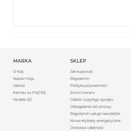
MARKA
SKLEP
O Nas
Jak kupować
Nasza misja
Regulamin
Jakość
Polityka prywatności
Kernau na PIĄTKĘ
Zwrot towaru
Modele 3D
Odbiór zużytego sprzętu
Odstąpienie od umowy
Regulamin usługi newsletter
Nowe etykiety energetyczne
Dostawa i płatność