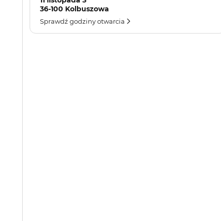
11 listopada 3
36-100 Kolbuszowa
Sprawdź godziny otwarcia