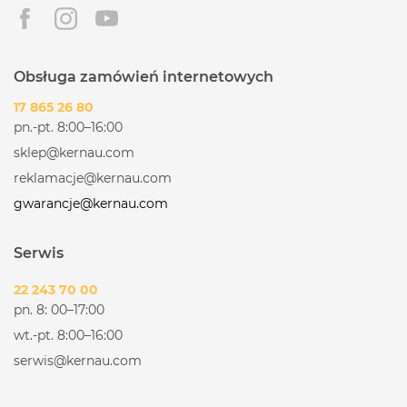
Obsługa zamówień internetowych
17 865 26 80
pn.-pt. 8:00–16:00
sklep@kernau.com
reklamacje@kernau.com
gwarancje@kernau.com
Serwis
22 243 70 00
pn. 8: 00–17:00
wt.-pt. 8:00–16:00
serwis@kernau.com