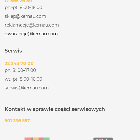
17 865 26 80
pn.-pt. 8:00–16:00
sklep@kernau.com
reklamacje@kernau.com
gwarancje@kernau.com
Serwis
22 243 70 00
pn. 8: 00–17:00
wt.-pt. 8:00–16:00
serwis@kernau.com
Kontakt w sprawie części serwisowych
501 336 557