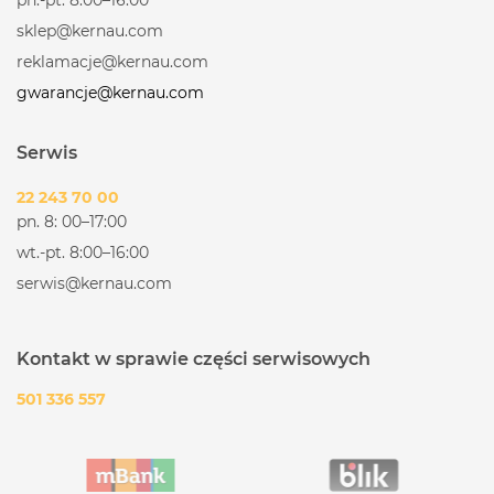
sklep@kernau.com
reklamacje@kernau.com
gwarancje@kernau.com
Serwis
22 243 70 00
pn. 8: 00–17:00
wt.-pt. 8:00–16:00
serwis@kernau.com
Kontakt w sprawie części serwisowych
501 336 557