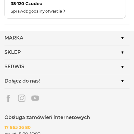
38-120 Czudec
Sprawdź godziny otwarcia
MARKA
SKLEP
SERWIS
Dołącz do nas!
Obsługa zamówień internetowych
17 865 26 80
pn.-pt. 8:00–16:00