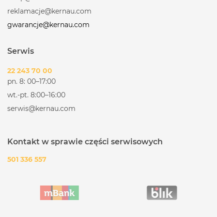
reklamacje@kernau.com
gwarancje@kernau.com
Serwis
22 243 70 00
pn. 8: 00–17:00
wt.-pt. 8:00–16:00
serwis@kernau.com
Kontakt w sprawie części serwisowych
501 336 557