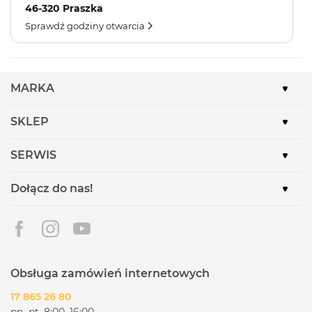
46-320 Praszka
Sprawdź godziny otwarcia
MARKA
SKLEP
SERWIS
Dołącz do nas!
Obsługa zamówień internetowych
17 865 26 80
pn.-pt. 8:00–16:00