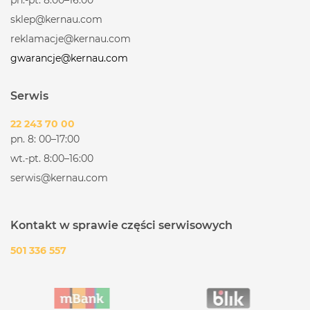
sklep@kernau.com
reklamacje@kernau.com
gwarancje@kernau.com
Serwis
22 243 70 00
pn. 8: 00–17:00
wt.-pt. 8:00–16:00
serwis@kernau.com
Kontakt w sprawie części serwisowych
501 336 557