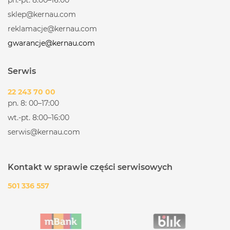
sklep@kernau.com
reklamacje@kernau.com
gwarancje@kernau.com
Serwis
22 243 70 00
pn. 8: 00–17:00
wt.-pt. 8:00–16:00
serwis@kernau.com
Kontakt w sprawie części serwisowych
501 336 557