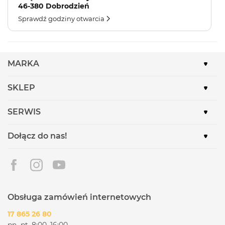
46-380 Dobrodzień
Sprawdź godziny otwarcia
MARKA
SKLEP
SERWIS
Dołącz do nas!
Obsługa zamówień internetowych
17 865 26 80
pn.-pt. 8:00–16:00