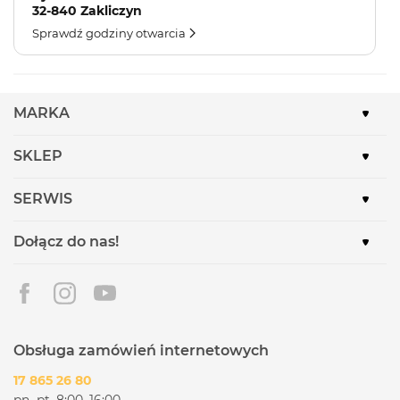
32-840 Zakliczyn
Sprawdź godziny otwarcia
MARKA
SKLEP
SERWIS
Dołącz do nas!
Obsługa zamówień internetowych
17 865 26 80
pn.-pt. 8:00–16:00