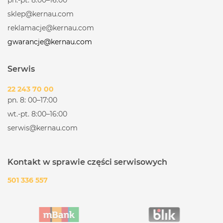
sklep@kernau.com
reklamacje@kernau.com
gwarancje@kernau.com
Serwis
22 243 70 00
pn. 8: 00–17:00
wt.-pt. 8:00–16:00
serwis@kernau.com
Kontakt w sprawie części serwisowych
501 336 557