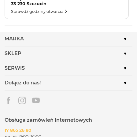
33-230 Szczucin
Sprawdź godziny otwarcia
MARKA
SKLEP
SERWIS
Dołącz do nas!
Obsługa zamówień internetowych
17 865 26 80
pn.-pt. 8:00–16:00