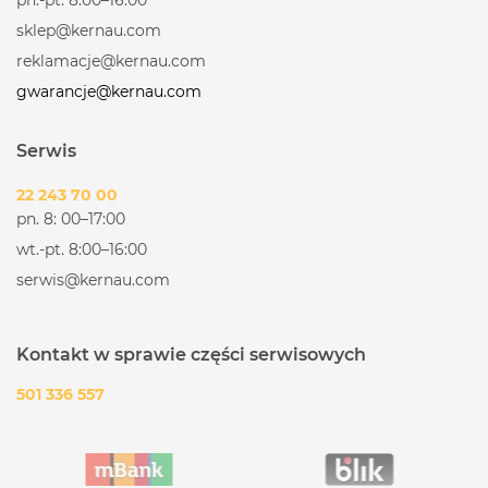
sklep@kernau.com
reklamacje@kernau.com
gwarancje@kernau.com
Serwis
22 243 70 00
pn. 8: 00–17:00
wt.-pt. 8:00–16:00
serwis@kernau.com
Kontakt w sprawie części serwisowych
501 336 557