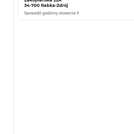
Zakopiańska 22A
34-700 Rabka-Zdrój
Sprawdź godziny otwarcia