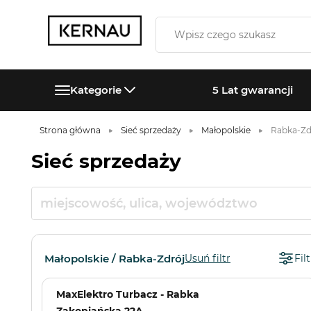
Kategorie
5 Lat gwarancji
Strona główna
Sieć sprzedaży
Małopolskie
Rabka-Zd
Sieć sprzedaży
Małopolskie / Rabka-Zdrój
Usuń filtr
Filt
MaxElektro Turbacz - Rabka