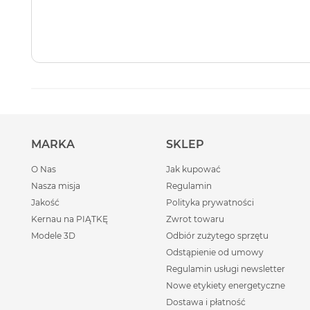
MARKA
SKLEP
O Nas
Jak kupować
Nasza misja
Regulamin
Jakość
Polityka prywatności
Kernau na PIĄTKĘ
Zwrot towaru
Modele 3D
Odbiór zużytego sprzętu
Odstąpienie od umowy
Regulamin usługi newsletter
Nowe etykiety energetyczne
Dostawa i płatność