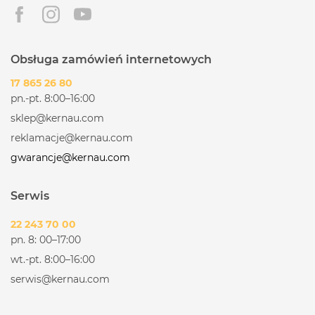
Obsługa zamówień internetowych
17 865 26 80
pn.-pt. 8:00–16:00
sklep@kernau.com
reklamacje@kernau.com
gwarancje@kernau.com
Serwis
22 243 70 00
pn. 8: 00–17:00
wt.-pt. 8:00–16:00
serwis@kernau.com