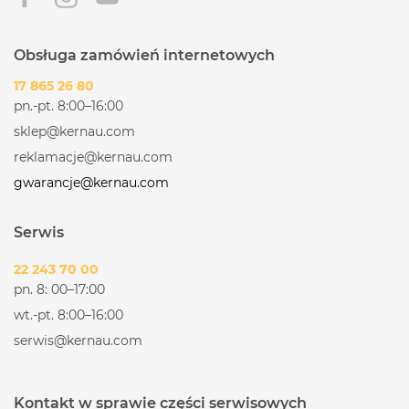
Obsługa zamówień internetowych
17 865 26 80
pn.-pt. 8:00–16:00
sklep@kernau.com
reklamacje@kernau.com
gwarancje@kernau.com
Serwis
22 243 70 00
pn. 8: 00–17:00
wt.-pt. 8:00–16:00
serwis@kernau.com
Kontakt w sprawie części serwisowych