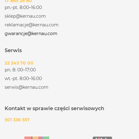
17 865 26 80
pn.-pt. 8:00–16:00
sklep@kernau.com
reklamacje@kernau.com
gwarancje@kernau.com
Serwis
22 243 70 00
pn. 8: 00–17:00
wt.-pt. 8:00–16:00
serwis@kernau.com
Kontakt w sprawie części serwisowych
501 336 557