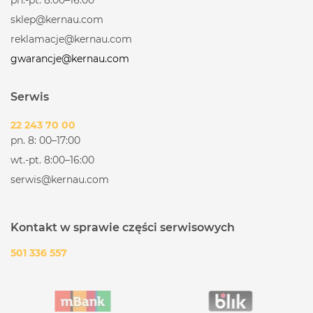
sklep@kernau.com
reklamacje@kernau.com
gwarancje@kernau.com
Serwis
22 243 70 00
pn. 8: 00–17:00
wt.-pt. 8:00–16:00
serwis@kernau.com
Kontakt w sprawie części serwisowych
501 336 557