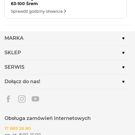
63-100 Śrem
Sprawdź godziny otwarcia
MARKA
SKLEP
SERWIS
Dołącz do nas!
Obsługa zamówień internetowych
17 865 26 80
pn.-pt. 8:00–16:00