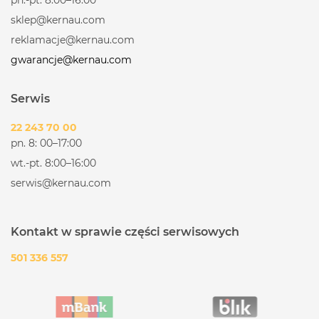
sklep@kernau.com
reklamacje@kernau.com
gwarancje@kernau.com
Serwis
22 243 70 00
pn. 8: 00–17:00
wt.-pt. 8:00–16:00
serwis@kernau.com
Kontakt w sprawie części serwisowych
501 336 557