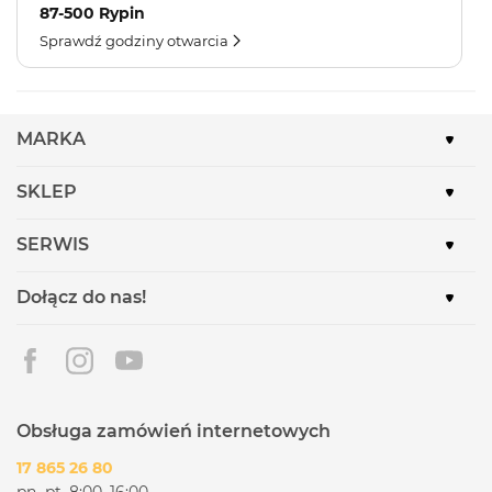
87-500 Rypin
Sprawdź godziny otwarcia
MARKA
SKLEP
SERWIS
Dołącz do nas!
Obsługa zamówień internetowych
17 865 26 80
pn.-pt. 8:00–16:00