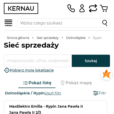
MENU
Strona główna
Sieć sprzedaży
Dolnośląskie
Rypin
Sieć sprzedaży
Szukaj
Pobierz moją lokalizację
Pokaż listę
Pokaż mapę
Dolnośląskie / Rypin
Usuń filtr
Filtr
MaxElektro Emilia - Rypin Jana Pawła II
Jana Pawła II 2/3