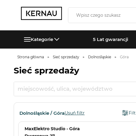
Kategorie
5 Lat gwarancji
Strona główna
Sieć sprzedaży
Dolnośląskie
Góra
Sieć sprzedaży
Dolnośląskie / Góra
Usuń filtr
Filt
MaxElektro Studio - Góra