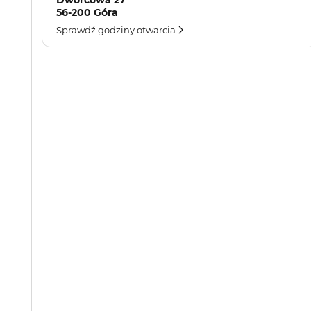
Dworcowa 27
56-200 Góra
Sprawdź godziny otwarcia