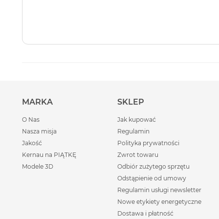
MARKA
SKLEP
O Nas
Jak kupować
Nasza misja
Regulamin
Jakość
Polityka prywatności
Kernau na PIĄTKĘ
Zwrot towaru
Modele 3D
Odbiór zużytego sprzętu
Odstąpienie od umowy
Regulamin usługi newsletter
Nowe etykiety energetyczne
Dostawa i płatność