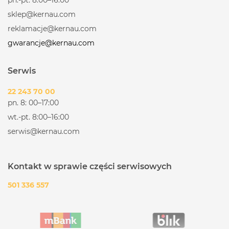
sklep@kernau.com
reklamacje@kernau.com
gwarancje@kernau.com
Serwis
22 243 70 00
pn. 8: 00–17:00
wt.-pt. 8:00–16:00
serwis@kernau.com
Kontakt w sprawie części serwisowych
501 336 557