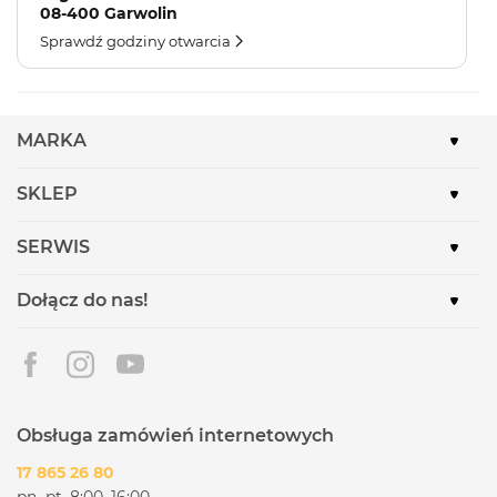
08-400 Garwolin
Sprawdź godziny otwarcia
MARKA
SKLEP
SERWIS
Dołącz do nas!
Obsługa zamówień internetowych
17 865 26 80
pn.-pt. 8:00–16:00