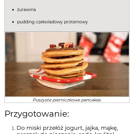
żurawina
pudding czekoladowy proteinowy
Puszyste pierniczkowe pancakes.
Przygotowanie
:
Do miski przełóż jogurt, jajka, mąkę,