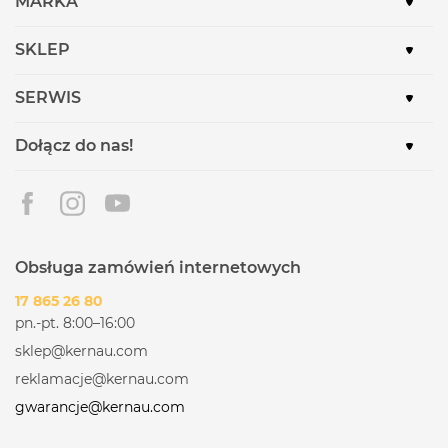
MARKA
SKLEP
SERWIS
Dołącz do nas!
Obsługa zamówień internetowych
17 865 26 80
pn.-pt. 8:00–16:00
sklep@kernau.com
reklamacje@kernau.com
gwarancje@kernau.com