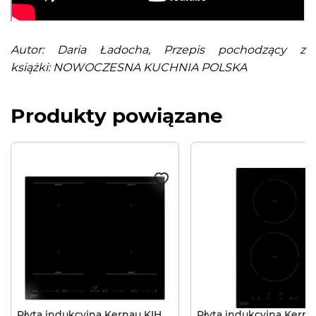
Autor: Daria Ładocha, Przepis pochodzący z
książki: NOWOCZESNA KUCHNIA POLSKA
Produkty powiązane
Płyta indukcyjna Kernau KIH
Płyta indukcyjna Kerna