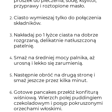
proszek do pieczenia, sodę, ksylitol,
przyprawy i roztopione masło.
Ciasto wymieszaj tylko do połączenia
składników.
Nakładaj po 1 łyżce ciasta na dobrze
rozgrzaną, delikatnie natłuszczoną
patelnię.
Smaż na średniej mocy palnika, aż
urosną i lekko się zarumienią.
Następnie obróć na drugą stronę i
smaż jeszcze przez kilka minut.
Gotowe pancakes przełóż konfiturą
wiśniową. Wierzch polej puddingiem
czekoladowym i posyp pokruszonymi
orzechami włoskimi.