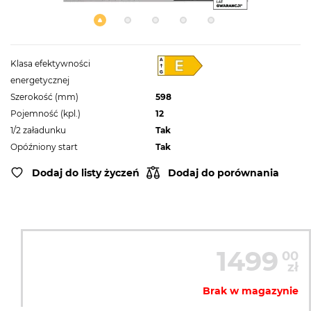
Klasa efektywności
energetycznej
Szerokość (mm)
598
Pojemność (kpl.)
12
1/2 załadunku
Tak
Opóźniony start
Tak
Dodaj do listy życzeń
Dodaj do porównania
1499
00
zł
Brak w magazynie