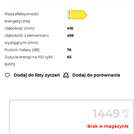
Klasa efektywności
energetycznej
Głębokość (mm)
416
Głębokość z elementami
456
wystającymi (mm)
Poziom hałasu (dB)
76
Zużycie energii na 100 cykli
65
(kWh)
Dodaj do listy życzeń
Dodaj do porównania
1449
00
zł
Brak w magazynie