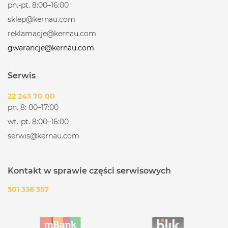
pn.-pt. 8:00–16:00
sklep@kernau.com
reklamacje@kernau.com
gwarancje@kernau.com
Serwis
22 243 70 00
pn. 8: 00–17:00
wt.-pt. 8:00–16:00
serwis@kernau.com
Kontakt w sprawie części serwisowych
501 336 557