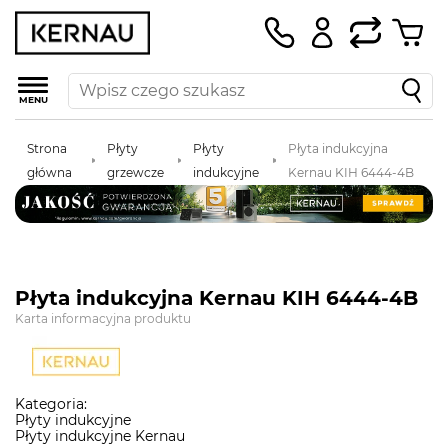
MENU
Strona
Płyty
Płyty
Płyta indukcyjna
główna
grzewcze
indukcyjne
Kernau KIH 6444-4B
Płyta indukcyjna Kernau KIH 6444-4B
Karta informacyjna produktu
Kategoria:
Płyty indukcyjne
Płyty indukcyjne Kernau