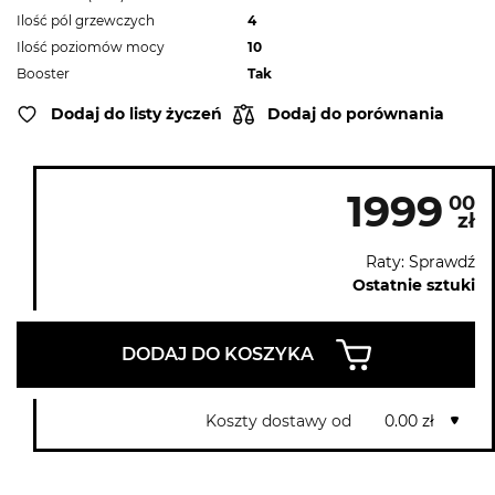
Ilość pól grzewczych
4
Ilość poziomów mocy
10
Booster
Tak
Dodaj do listy życzeń
Dodaj do porównania
1999
00
zł
Raty: Sprawdź
Ostatnie sztuki
DODAJ DO KOSZYKA
Koszty dostawy od
0.00 zł