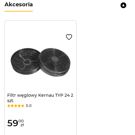
Akcesoria
Filtr węglowy Kernau TYP 24 2
szt.
5.0
59
00
zł