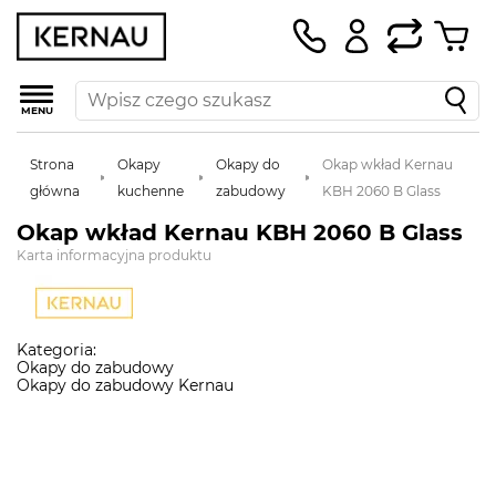
MENU
Strona
Okapy
Okapy do
Okap wkład Kernau
główna
kuchenne
zabudowy
KBH 2060 B Glass
Okap wkład Kernau KBH 2060 B Glass
Karta informacyjna produktu
Kategoria:
Okapy do zabudowy
Okapy do zabudowy Kernau