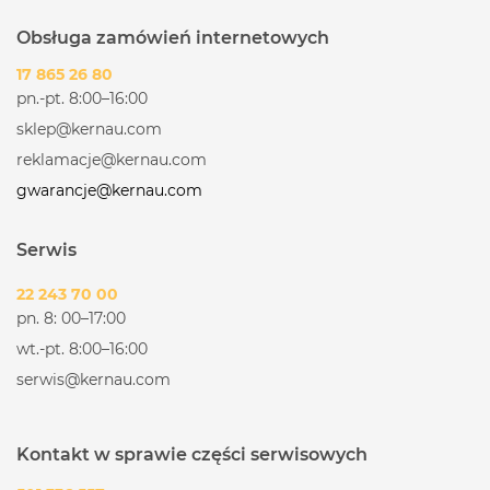
Obsługa zamówień internetowych
17 865 26 80
pn.-pt. 8:00–16:00
sklep@kernau.com
reklamacje@kernau.com
gwarancje@kernau.com
Serwis
22 243 70 00
pn. 8: 00–17:00
wt.-pt. 8:00–16:00
serwis@kernau.com
Kontakt w sprawie części serwisowych