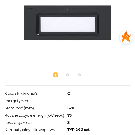
Klasa efektywności
C
energetycznej
Szerokość (mm)
520
Roczne zużycie energii (kWh/rok)
73
Ilość prędkości
3
Kompatybilny filtr węglowy
TYP 24 2 szt.