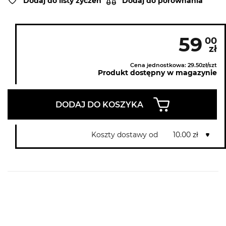
Dodaj do listy życzeń
Dodaj do porównania
59
00
zł
Cena jednostkowa: 29.50zł/szt
Produkt dostępny w magazynie
DODAJ DO KOSZYKA
Koszty dostawy od
10.00 zł