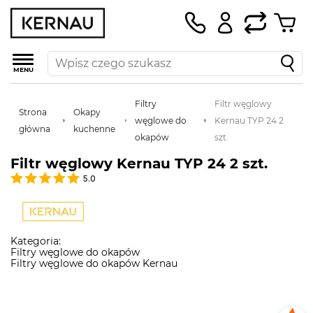
MENU
Filtry
Filtr węglowy
Strona
Okapy
węglowe do
Kernau TYP 24 2
główna
kuchenne
okapów
szt.
Filtr węglowy Kernau TYP 24 2 szt.
5.0
Kategoria:
Filtry węglowe do okapów
Filtry węglowe do okapów Kernau