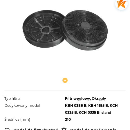
Typ filtra
Filtr węglowy, Okrągły
Dedykowany model
KBH 0386 B, KBH 1185 B, KCH
0335 B, KCH 0335 B Island
Średnica (mm)
210