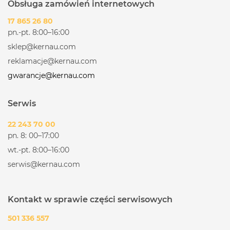
Obsługa zamówień internetowych
17 865 26 80
pn.-pt. 8:00–16:00
sklep@kernau.com
reklamacje@kernau.com
gwarancje@kernau.com
Serwis
22 243 70 00
pn. 8: 00–17:00
wt.-pt. 8:00–16:00
serwis@kernau.com
Kontakt w sprawie części serwisowych
501 336 557