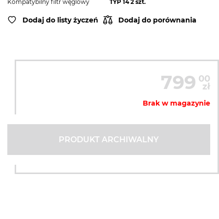
Kompatybilny filtr węglowy
TYP 14 2 szt.
Dodaj do listy życzeń
Dodaj do porównania
799
00
zł
Brak w magazynie
PRODUKT ARCHIWALNY