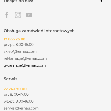
Dołącz do nas!
Obsługa zamówień internetowych
17 865 26 80
pn.-pt. 8:00–16:00
sklep@kernau.com
reklamacje@kernau.com
gwarancje@kernau.com
Serwis
22 243 70 00
pn. 8: 00–17:00
wt.-pt. 8:00–16:00
serwis@kernau.com