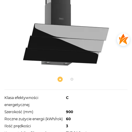
Klasa efektywności
C
energetycznej
Szerokość (mm)
900
Roczne zużycie energii (kWh/rok)
60
Ilość prędkości
3