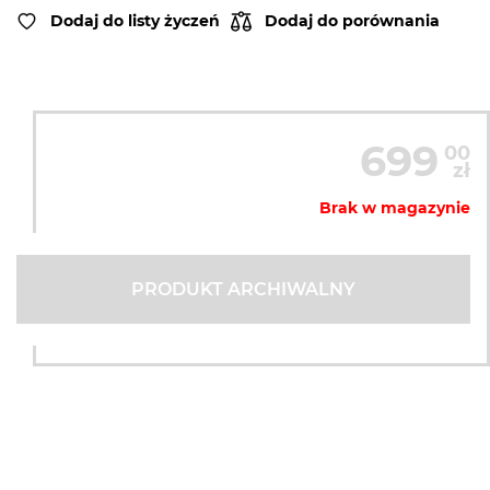
Dodaj do listy życzeń
Dodaj do porównania
699
00
zł
Brak w magazynie
PRODUKT ARCHIWALNY