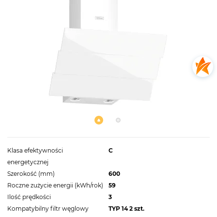
Klasa efektywności
C
energetycznej
Szerokość (mm)
600
Roczne zużycie energii (kWh/rok)
59
Ilość prędkości
3
Kompatybilny filtr węglowy
TYP 14 2 szt.