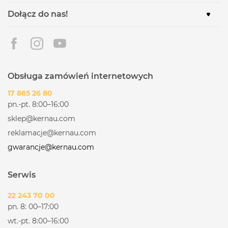
Dołącz do nas!
Obsługa zamówień internetowych
17 865 26 80
pn.-pt. 8:00–16:00
sklep@kernau.com
reklamacje@kernau.com
gwarancje@kernau.com
Serwis
22 243 70 00
pn. 8: 00–17:00
wt.-pt. 8:00–16:00