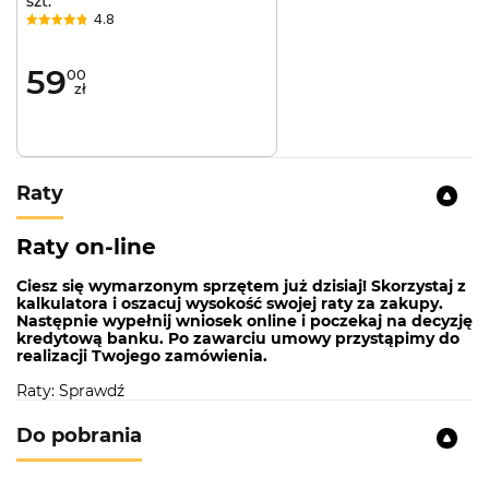
szt.
4.8
59
00
zł
Raty
Raty on-line
Ciesz się wymarzonym sprzętem już dzisiaj! Skorzystaj z
kalkulatora i oszacuj wysokość swojej raty za zakupy.
Następnie wypełnij wniosek online i poczekaj na decyzję
kredytową banku. Po zawarciu umowy przystąpimy do
realizacji Twojego zamówienia.
Raty: Sprawdź
Do pobrania