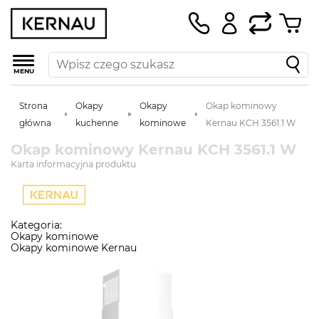
MENU
Strona
Okapy
Okapy
Okap kominowy
główna
kuchenne
kominowe
Kernau KCH 3561.1 W
Okap kominowy Kernau KCH 3561.1 W
Karta informacyjna produktu
Kategoria:
Okapy kominowe
Okapy kominowe Kernau