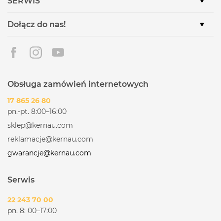
SERWIS
Dołącz do nas!
Obsługa zamówień internetowych
17 865 26 80
pn.-pt. 8:00–16:00
sklep@kernau.com
reklamacje@kernau.com
gwarancje@kernau.com
Serwis
22 243 70 00
pn. 8: 00–17:00