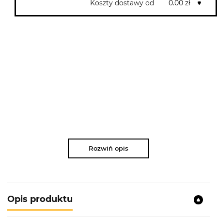
Koszty dostawy od
0.00 zł
Rozwiń opis
Opis produktu