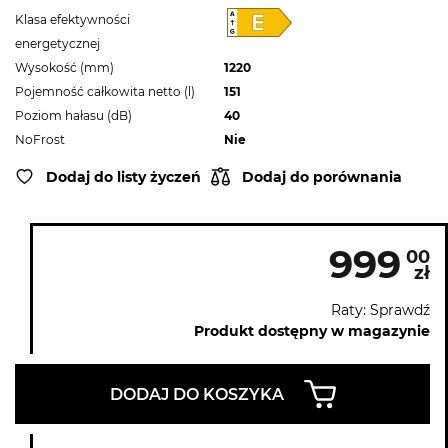
Klasa efektywności
energetycznej
Wysokość (mm)
1220
Pojemność całkowita netto (l)
151
Poziom hałasu (dB)
40
NoFrost
Nie
Dodaj do listy życzeń
Dodaj do porównania
999
00
zł
Raty: Sprawdź
Produkt dostępny w magazynie
DODAJ DO KOSZYKA