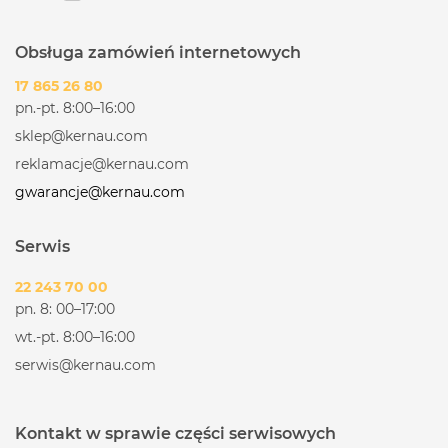
Obsługa zamówień internetowych
17 865 26 80
pn.-pt. 8:00–16:00
sklep@kernau.com
reklamacje@kernau.com
gwarancje@kernau.com
Serwis
22 243 70 00
pn. 8: 00–17:00
wt.-pt. 8:00–16:00
serwis@kernau.com
Kontakt w sprawie części serwisowych