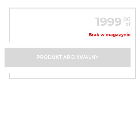
1999
00
zł
Brak w magazynie
PRODUKT ARCHIWALNY