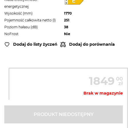
energetycznej
Wysokość (mm)
1770
Pojemność całkowita netto (l)
251
Poziom hałasu (dB)
38
NoFrost
Nie
Dodaj do listy życzeń
Dodaj do porównania
1849
00
zł
Brak w magazynie
PRODUKT NIEDOSTĘPNY