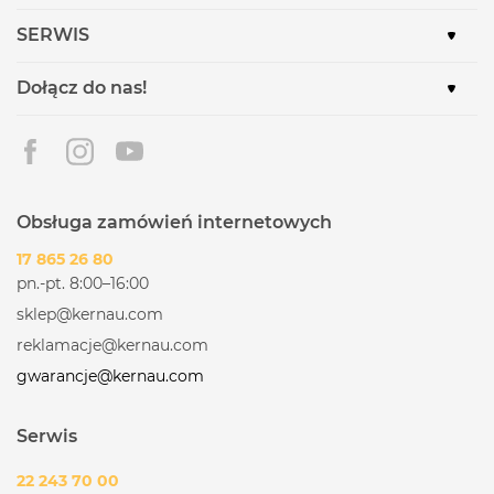
SERWIS
Dołącz do nas!
Obsługa zamówień internetowych
17 865 26 80
pn.-pt. 8:00–16:00
sklep@kernau.com
reklamacje@kernau.com
gwarancje@kernau.com
Serwis
22 243 70 00