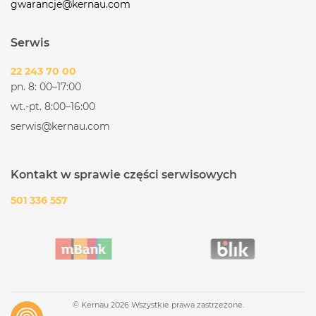
gwarancje@kernau.com
Serwis
22 243 70 00
pn. 8: 00–17:00
wt.-pt. 8:00–16:00
serwis@kernau.com
Kontakt w sprawie części serwisowych
501 336 557
© Kernau 2026 Wszystkie prawa zastrzeżone.