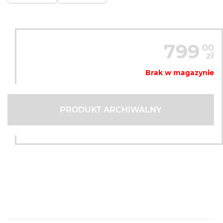
799
00
zł
Brak w magazynie
PRODUKT ARCHIWALNY