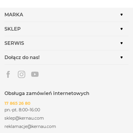
MARKA
SKLEP
SERWIS
Dołącz do nas!
Obsługa zamówień internetowych
17 865 26 80
pn.-pt. 8:00–16:00
sklep@kernau.com
reklamacje@kernau.com