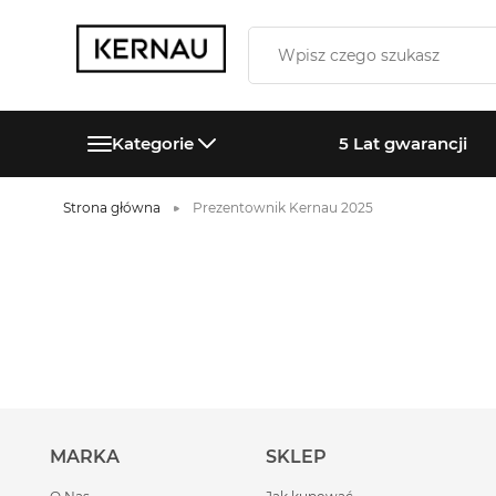
Kategorie
5 Lat gwarancji
Strona główna
Prezentownik Kernau 2025
MARKA
SKLEP