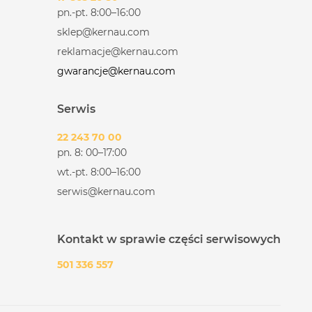
pn.-pt. 8:00–16:00
sklep@kernau.com
reklamacje@kernau.com
gwarancje@kernau.com
Serwis
22 243 70 00
pn. 8: 00–17:00
wt.-pt. 8:00–16:00
serwis@kernau.com
Kontakt w sprawie części serwisowych
501 336 557