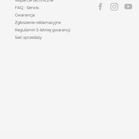
Wsparcie techniczne
FAQ - Serwis
Gwarancja
Zgłoszenie reklamacyjne
Regulamin 5-letniej gwarancji
Sieć sprzedaży