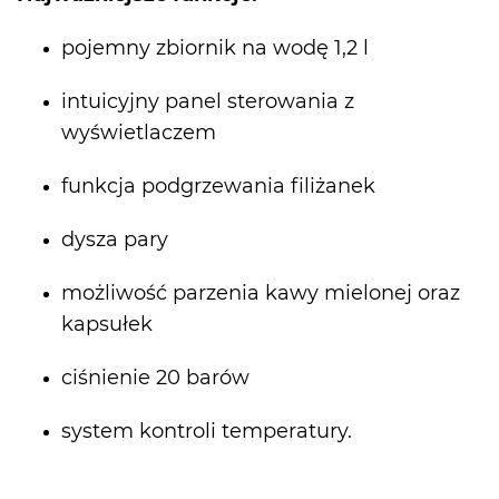
pojemny zbiornik na wodę 1,2 l
intuicyjny panel sterowania z
wyświetlaczem
funkcja podgrzewania filiżanek
dysza pary
możliwość parzenia kawy mielonej oraz
kapsułek
ciśnienie 20 barów
system kontroli temperatury.