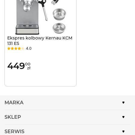
Ekspres kolbowy Kernau KCM
131 ES
4.0
449
00
zł
MARKA
SKLEP
SERWIS