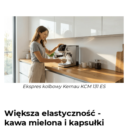
Ekspres kolbowy Kernau KCM 131 ES
Większa elastyczność -
kawa mielona i kapsułki