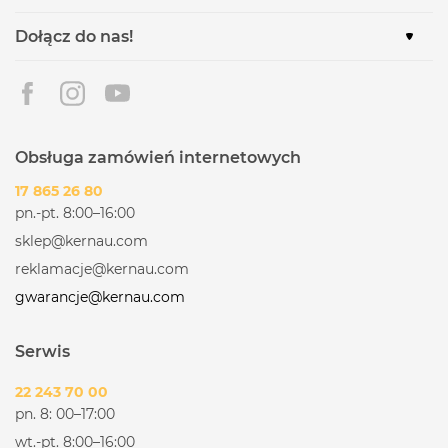
Dołącz do nas!
Obsługa zamówień internetowych
17 865 26 80
pn.-pt. 8:00–16:00
sklep@kernau.com
reklamacje@kernau.com
gwarancje@kernau.com
Serwis
22 243 70 00
pn. 8: 00–17:00
wt.-pt. 8:00–16:00