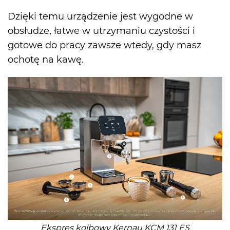
Dzięki temu urządzenie jest wygodne w
obsłudze, łatwe w utrzymaniu czystości i
gotowe do pracy zawsze wtedy, gdy masz
ochotę na kawę.
Ekspres kolbowy Kernau KCM 131 ES