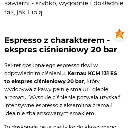
kawiarni - szybko, wygodnie i dokładnie
tak, jak lubią.
Espresso z charakterem -
ekspres ciśnieniowy 20 bar
Sekret doskonałego espresso tkwi w
odpowiednim ciśnieniu.
Kernau
KCM 131 ES
to ekspres ciśnieniowy 20 bar
, który
wydobywa z kawy pełnię smaku i głębię
aromatu. Wysokie ciśnienie pozwala uzyskać
intensywne espresso z aksamitną cremą i
idealnie zbalansowanym smakiem.
To doskonała baza nie tylko do klasycznego