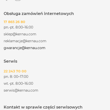
Obsługa zamówień internetowych
17 865 26 80
pn.-pt. 8:00–16:00
sklep@kernau.com
reklamacje@kernau.com
gwarancje@kernau.com
Serwis
22 243 70 00
pn. 8: 00–17:00
wt.-pt. 8:00–16:00
serwis@kernau.com
Kontakt w sprawie części serwisowych