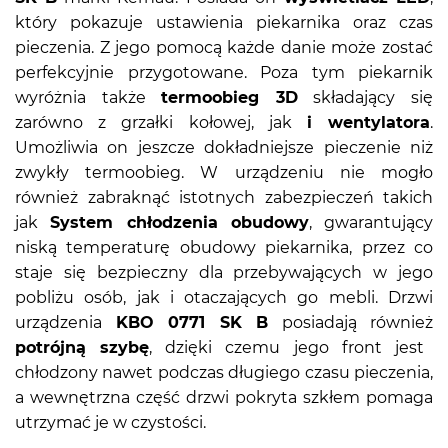
który pokazuje ustawienia piekarnika oraz czas
pieczenia. Z jego pomocą każde danie może zostać
perfekcyjnie przygotowane. Poza tym piekarnik
wyróżnia także
termoobieg 3D
składający się
zarówno z grzałki kołowej, jak
i wentylatora
.
Umożliwia on jeszcze dokładniejsze pieczenie niż
zwykły termoobieg. W urządzeniu nie mogło
również zabraknąć istotnych zabezpieczeń takich
jak
System chłodzenia obudowy
, gwarantujący
niską temperaturę obudowy piekarnika, przez co
staje się bezpieczny dla przebywających w jego
pobliżu osób, jak i otaczających go mebli. Drzwi
urządzenia
KBO 0771 SK B
posiadają również
potrójną szybę
, dzięki czemu jego front jest
chłodzony nawet podczas długiego czasu pieczenia,
a wewnętrzna część drzwi pokryta szkłem pomaga
utrzymać je w czystości.