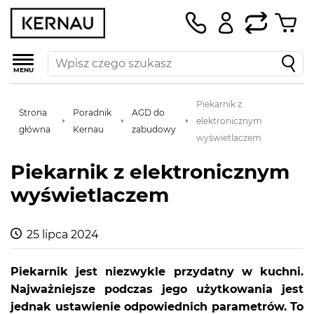
MENU
Piekarnik z
Strona
Poradnik
AGD do
elektronicznym
główna
Kernau
zabudowy
wyświetlaczem
Piekarnik z elektronicznym
wyświetlaczem
25 lipca 2024
Piekarnik jest niezwykle przydatny w kuchni.
Najważniejsze podczas jego użytkowania jest
jednak ustawienie odpowiednich parametrów. To