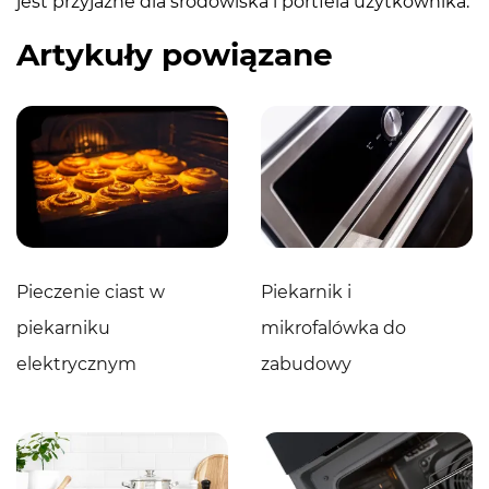
jest przyjazne dla środowiska i portfela użytkownika.
Artykuły powiązane
Pieczenie ciast w
Piekarnik i
piekarniku
mikrofalówka do
elektrycznym
zabudowy