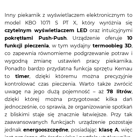
Inny piekarnik z wyświetlaczem elektronicznym to
model KBO 1071 S PT X, który wyróżnia się
czytelnym wyświetlaczem LED
oraz intuicyjnymi
pokrętłami Push-Push
. Urządzenie oferuje
10
funkcji pieczenia
, w tym wydajny
termoobieg 3D
,
co zapewnia równomierne podgrzewanie potraw i
wygodną zmianę ustawień pracy piekarnika.
Ponadto bardzo przydatna funkcja sprzętu Kernau
to
timer
, dzięki któremu można precyzyjnie
kontrolować czas pieczenia. Warto także zwrócić
uwagę na jego dużą pojemność – aż
78 litrów
,
dzięki której można przygotować kilka dań
jednocześnie, co sprawia, że organizowanie spotkań
z bliskimi staje się znacznie łatwiejsze. Przy tak
zaawansowanych funkcjach urządzenie pozostaje
jednak
energooszczędne
, posiadając
klasę A
, więc