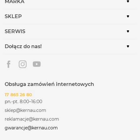
MARKA
SKLEP
SERWIS
Dołącz do nas!
Obsługa zamówień internetowych
17 865 26 80
pn.-pt. 8:00–16:00
sklep@kernau.com
reklamacje@kernau.com
gwarancje@kernau.com