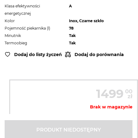
Klasa efektywności
A
energetycznej
Kolor
Inox, Czarne szkło
Pojemność piekarnika (l)
78
Minutnik
Tak
Termoobieg
Tak
Dodaj do listy życzeń
Dodaj do porównania
1499
00
zł
Brak w magazynie
PRODUKT NIEDOSTĘPNY