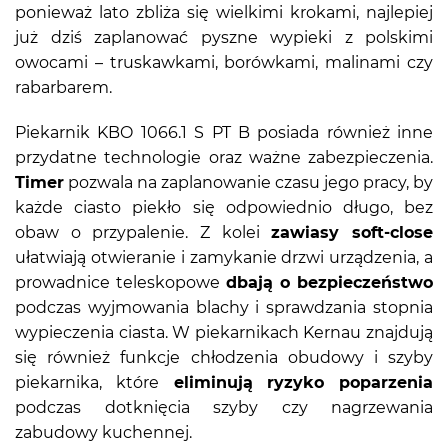
ponieważ lato zbliża się wielkimi krokami, najlepiej
już dziś zaplanować pyszne wypieki z polskimi
owocami – truskawkami, borówkami, malinami czy
rabarbarem.
Piekarnik KBO 1066.1 S PT B posiada również inne
przydatne technologie oraz ważne zabezpieczenia.
Timer
pozwala na zaplanowanie czasu jego pracy, by
każde ciasto piekło się odpowiednio długo, bez
obaw o przypalenie. Z kolei
zawiasy soft-close
ułatwiają otwieranie i zamykanie drzwi urządzenia, a
prowadnice teleskopowe
dbają o bezpieczeństwo
podczas wyjmowania blachy i sprawdzania stopnia
wypieczenia ciasta. W piekarnikach Kernau znajdują
się również funkcje chłodzenia obudowy i szyby
piekarnika, które
eliminują ryzyko poparzenia
podczas dotknięcia szyby czy nagrzewania
zabudowy kuchennej.