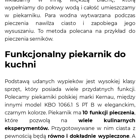
wypełniamy do połowy wodą i całość umieszczamy
w piekarniku. Para wodna wytwarzana podczas
pieczenia nawilża ciasto i zapobiega jego
wysuszaniu. To metoda polecana na przykład do
pieczenia serników.
Funkcjonalny piekarnik do
kuchni
Podstawą udanych wypieków jest wysokiej klasy
sprzęt, który posiada wiele przydatnych funkcji.
Polecamy piekarniki polskiej marki Kernau, między
innymi model KBO 1066.1 S PT B w eleganckim,
czarnym kolorze. Piekarnik ma
10 funkcji pieczenia
,
które pozwolą na
wiele kulinarnych
eksperymentów.
Przygotowywane w nim ciasta z
pewnością będą
równo i dokładnie wypieczone
. A