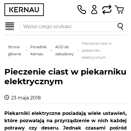
MENU
Pieczenie ciast w
Strona
Poradnik
AGD do
piekarniku
główna
Kernau
zabudowy
elektrycznym
Pieczenie ciast w piekarniku
elektrycznym
23 maja 2018
Piekarniki elektryczne posiadają wiele ustawień,
które pozwalają na przyrządzenie w nich każdej
potrawy czy deseru. Jednak czasami pośród