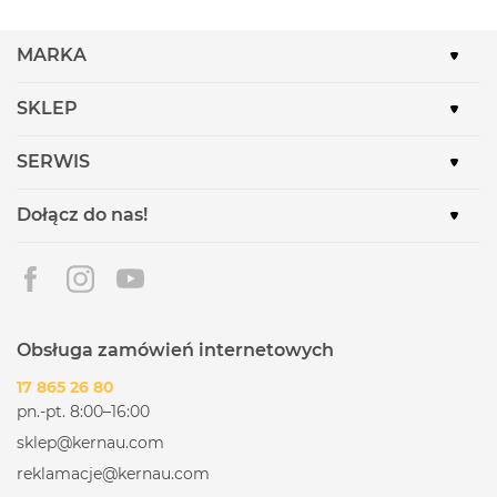
MARKA
SKLEP
SERWIS
Dołącz do nas!
Obsługa zamówień internetowych
17 865 26 80
pn.-pt. 8:00–16:00
sklep@kernau.com
reklamacje@kernau.com