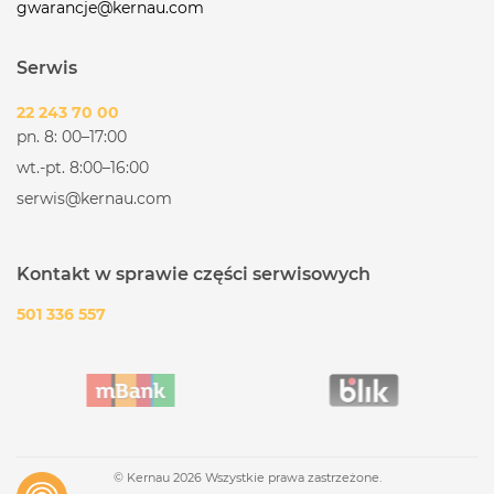
gwarancje@kernau.com
Serwis
22 243 70 00
pn. 8: 00–17:00
wt.-pt. 8:00–16:00
serwis@kernau.com
Kontakt w sprawie części serwisowych
501 336 557
© Kernau 2026 Wszystkie prawa zastrzeżone.