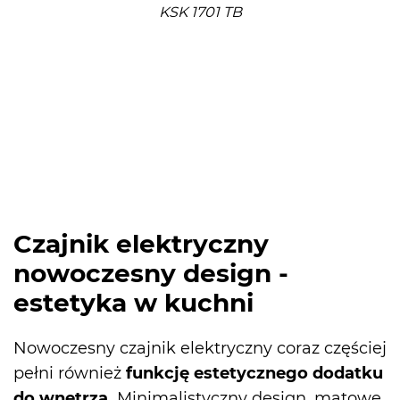
KSK 1701 TB
Czajnik elektryczny
nowoczesny design -
estetyka w kuchni
Nowoczesny czajnik elektryczny coraz częściej
pełni również
funkcję estetycznego dodatku
do wnętrza.
Minimalistyczny design, matowe