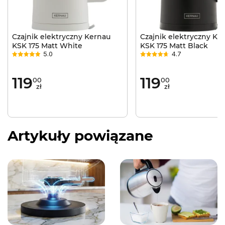
Czajnik elektryczny Kernau
Czajnik elektryczny Ke
KSK 175 Matt White
KSK 175 Matt Black
5.0
4.7
119
119
00
00
zł
zł
Artykuły powiązane