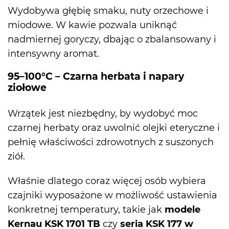
Wydobywa głębię smaku, nuty orzechowe i
miodowe. W kawie pozwala uniknąć
nadmiernej goryczy, dbając o zbalansowany i
intensywny aromat.
95–100°C – Czarna herbata i napary
ziołowe
Wrzątek jest niezbędny, by wydobyć moc
czarnej herbaty oraz uwolnić olejki eteryczne i
pełnię właściwości zdrowotnych z suszonych
ziół.
Właśnie dlatego coraz więcej osób wybiera
czajniki wyposażone w możliwość ustawienia
konkretnej temperatury, takie jak
modele
Kernau
KSK 1701 TB
czy
seria KSK 177
w