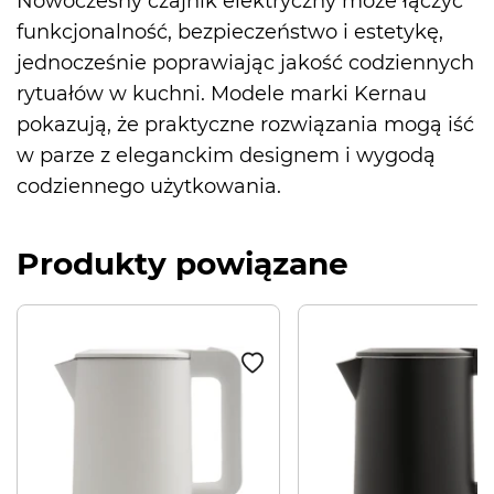
Nowoczesny czajnik elektryczny może łączyć
funkcjonalność, bezpieczeństwo i estetykę,
jednocześnie poprawiając jakość codziennych
rytuałów w kuchni. Modele marki Kernau
pokazują, że praktyczne rozwiązania mogą iść
w parze z eleganckim designem i wygodą
codziennego użytkowania.
Produkty powiązane