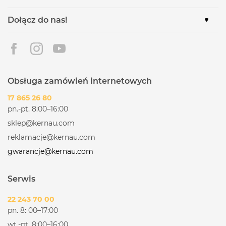
Dołącz do nas!
Obsługa zamówień internetowych
17 865 26 80
pn.-pt. 8:00–16:00
sklep@kernau.com
reklamacje@kernau.com
gwarancje@kernau.com
Serwis
22 243 70 00
pn. 8: 00–17:00
wt.-pt. 8:00–16:00