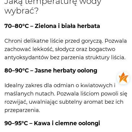
Jaką temperaturę wody
wybrać?
70–80°C – Zielona i biała herbata
Chroni delikatne liście przed goryczą. Pozwala
zachować lekkość, słodycz oraz bogactwo
antyoksydantów bez parzenia struktury liścia.
80–90°C – Jasne herbaty oolong
Idealny zakres dla odmian o kwiatowych i
maślanych nutach. Pozwala liściom powoli się
rozwijać, uwalniając subtelny aromat bez ich
przeparzenia.
90–95°C – Kawa i ciemne oolongi