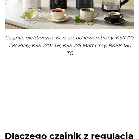
Czajniki elektryczne Kernau, od lewej strony: KSK 177
TW Biały, KSK 1701 TB, KSK 175 Matt Grey, BKSK 180
TG
Dlaczego czajnik z regulacją