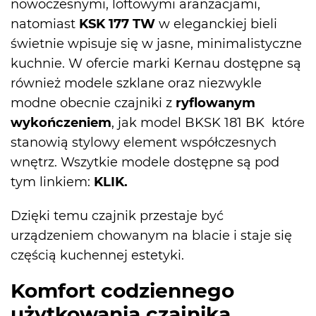
nowoczesnymi, loftowymi aranżacjami,
natomiast
KSK 177 TW
w eleganckiej bieli
świetnie wpisuje się w jasne, minimalistyczne
kuchnie. W ofercie marki Kernau dostępne są
również modele szklane oraz niezwykle
modne obecnie czajniki z
ryflowanym
wykończeniem
, jak model BKSK 181 BK
które
stanowią stylowy element współczesnych
wnętrz. Wszytkie modele dostępne są pod
tym linkiem:
KLIK.
Dzięki temu czajnik przestaje być
urządzeniem chowanym na blacie i staje się
częścią kuchennej estetyki.
Komfort codziennego
użytkowania czajnika