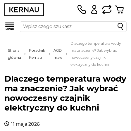
MENU
Dlaczego temperatura wody
Strona
Poradnik
AGD
ma znaczenie? Jak wybrać
główna
Kernau
małe
nowoczesny czajnik
elektryczny do kuchni
Dlaczego temperatura wody
ma znaczenie? Jak wybrać
nowoczesny czajnik
elektryczny do kuchni
11 maja 2026