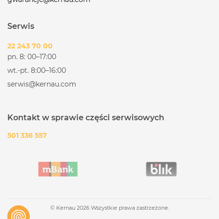
Serwis
22 243 70 00
pn. 8: 00–17:00
wt.-pt. 8:00–16:00
serwis@kernau.com
Kontakt w sprawie części serwisowych
501 336 557
© Kernau 2026 Wszystkie prawa zastrzeżone.