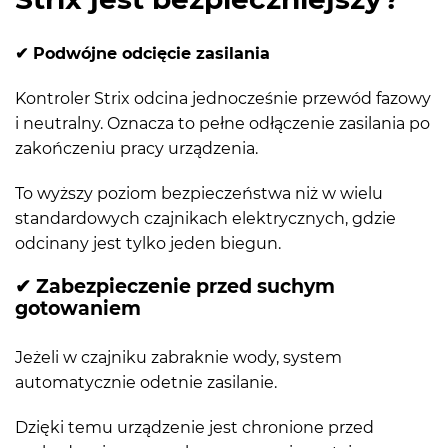
✔
Podwójne odcięcie zasilania
Kontroler Strix odcina jednocześnie przewód fazowy
i neutralny. Oznacza to pełne odłączenie zasilania po
zakończeniu pracy urządzenia.
To wyższy poziom bezpieczeństwa niż w wielu
standardowych czajnikach elektrycznych, gdzie
odcinany jest tylko jeden biegun.
✔ Zabezpieczenie przed suchym
gotowaniem
Jeżeli w czajniku zabraknie wody, system
automatycznie odetnie zasilanie.
Dzięki temu urządzenie jest chronione przed