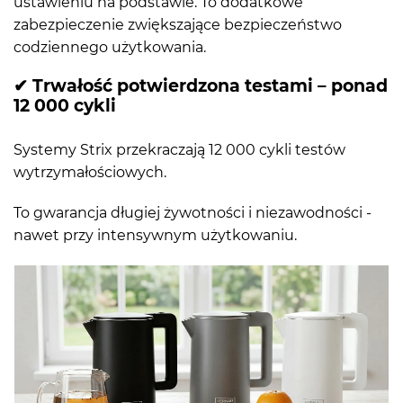
ustawieniu na podstawie. To dodatkowe
zabezpieczenie zwiększające bezpieczeństwo
codziennego użytkowania.
✔ Trwałość potwierdzona testami – ponad
12 000 cykli
Systemy Strix przekraczają 12 000 cykli testów
wytrzymałościowych.
To gwarancja długiej żywotności i niezawodności -
nawet przy intensywnym użytkowaniu.