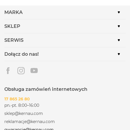
MARKA
SKLEP
SERWIS
Dołącz do nas!
Obsługa zamówień internetowych
17 865 26 80
pn.-pt. 8:00–16:00
sklep@kernau.com
reklamacje@kernau.com
gwarancje@kernau.com