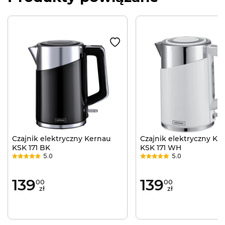
Czajnik elektryczny Kernau
Czajnik elektryczny Ke
KSK 171 BK
KSK 171 WH
5.0
5.0
139
139
00
00
zł
zł