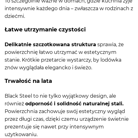
To szczególnie ważne w domach, gdzie kuchnia żyje
intensywnie każdego dnia – zwłaszcza w rodzinach z
dziećmi.
Łatwe utrzymanie czystości
Delikatnie szczotkowana struktura
sprawia, że
powierzchnię łatwo utrzymać w estetycznym
stanie. Krótkie przetarcie wystarczy, by lodówka
znów wyglądała elegancko i świeżo.
Trwałość na lata
Black Steel to nie tylko wyjątkowy design, ale
również
odporność i solidność naturalnej stali.
Powierzchnia zachowuje swój estetyczny wygląd
przez długi czas, dzięki czemu urządzenie świetnie
prezentuje się nawet przy intensywnym
użytkowaniu.