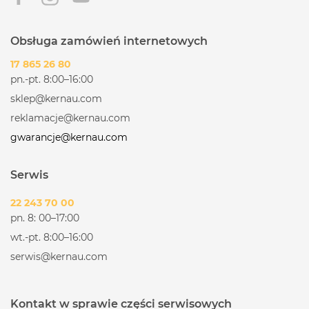
Obsługa zamówień internetowych
17 865 26 80
pn.-pt. 8:00–16:00
sklep@kernau.com
reklamacje@kernau.com
gwarancje@kernau.com
Serwis
22 243 70 00
pn. 8: 00–17:00
wt.-pt. 8:00–16:00
serwis@kernau.com
Kontakt w sprawie części serwisowych