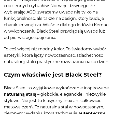
codziennych rytuałów. Nic więc dziwnego, że
wybierając AGD, zwracamy uwagę nie tylko na
funkcjonalność, ale także na design, który buduje
charakter wnętrza. Właśnie dlatego lodówki Kernau
w wykończeniu Black Steel przyciągają uwagę już
od pierwszego spojrzenia.
To coś więcej niż modny kolor. To świadomy wybór
estetyki, która łączy nowoczesność, szlachetność
naturalnej stali i praktyczne rozwiązania na co dzień.
Czym właściwie jest Black Steel?
Black Steel to wyjątkowe wykończenie inspirowane
naturalną stalą
– głębokie, eleganckie i niezwykle
stylowe. Nie jest to klasyczny inox ani całkowicie
matowa czerń. To naturalna stal w nowoczesnym,
ciemnym wydaniu, która zachowuje
autentyczny