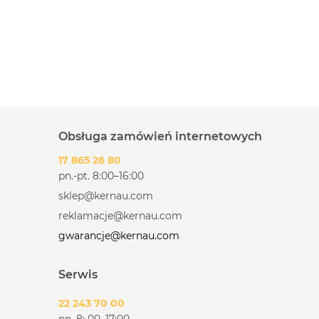
Obsługa zamówień internetowych
17 865 26 80
pn.-pt. 8:00–16:00
sklep@kernau.com
reklamacje@kernau.com
gwarancje@kernau.com
Serwis
22 243 70 00