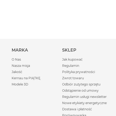
MARKA
SKLEP
O Nas
Jak kupować
Nasza misja
Regulamin
Jakość
Polityka prywatności
Kernau na PIĄTKĘ
Zwrot towaru
Modele 3D
Odbiór zużytego sprzętu
Odstąpienie od umowy
Regulamin usługi newsletter
Nowe etykiety energetyczne
Dostawa i płatność
Porównywarka