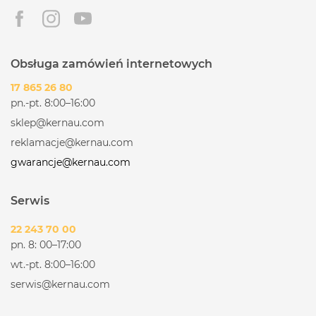
Obsługa zamówień internetowych
17 865 26 80
pn.-pt. 8:00–16:00
sklep@kernau.com
reklamacje@kernau.com
gwarancje@kernau.com
Serwis
22 243 70 00
pn. 8: 00–17:00
wt.-pt. 8:00–16:00
serwis@kernau.com