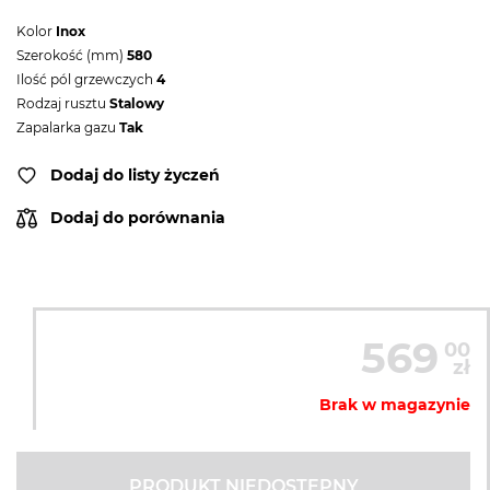
Kolor
Inox
Szerokość (mm)
580
Ilość pól grzewczych
4
Rodzaj rusztu
Stalowy
Zapalarka gazu
Tak
Dodaj do listy życzeń
Dodaj do porównania
569
00
zł
Brak w magazynie
PRODUKT NIEDOSTĘPNY