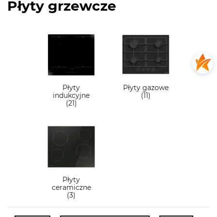
Płyty grzewcze
Płyty
Płyty gazowe
indukcyjne
(11)
(21)
Płyty
ceramiczne
(3)