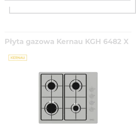
Płyta gazowa Kernau KGH 6482 X