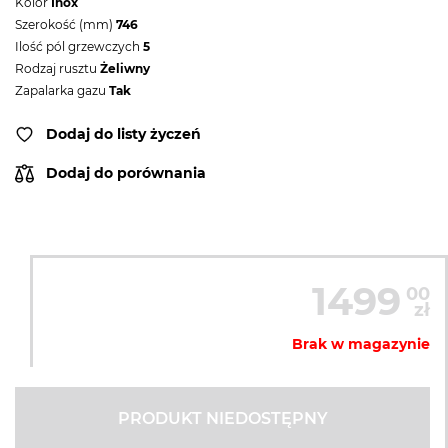
Kolor
Inox
Szerokość (mm)
746
Ilość pól grzewczych
5
Rodzaj rusztu
Żeliwny
Zapalarka gazu
Tak
Dodaj do listy życzeń
Dodaj do porównania
1499
00
zł
Brak w magazynie
PRODUKT NIEDOSTĘPNY