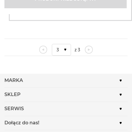
3
z 3
MARKA
SKLEP
SERWIS
Dołącz do nas!