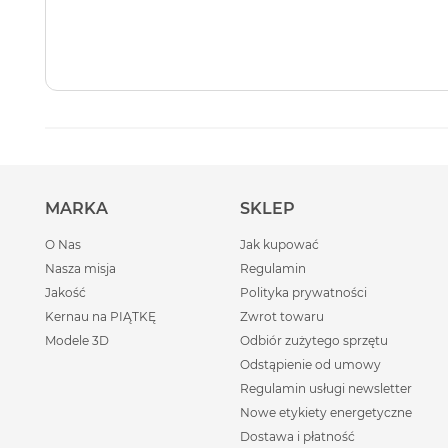
MARKA
SKLEP
O Nas
Jak kupować
Nasza misja
Regulamin
Jakość
Polityka prywatności
Kernau na PIĄTKĘ
Zwrot towaru
Modele 3D
Odbiór zużytego sprzętu
Odstąpienie od umowy
Regulamin usługi newsletter
Nowe etykiety energetyczne
Dostawa i płatność