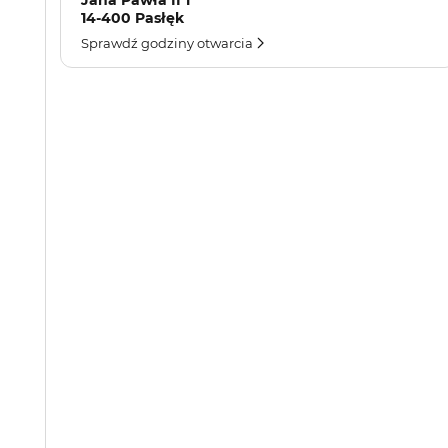
Jana Pawła II 1
14-400 Pasłęk
Sprawdź godziny otwarcia