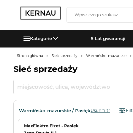
Kategorie
5 Lat gwarancji
Strona główna
Sieć sprzedaży
Warmińsko-mazurskie
Sieć sprzedaży
Warmińsko-mazurskie / Pasłęk
Usuń filtr
Filt
MaxElektro Elzet - Pasłęk