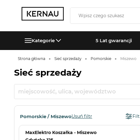
Kategorie
5 Lat gwarancji
Strona główna
Sieć sprzedaży
Pomorskie
Miszewo
Sieć sprzedaży
Pomorskie / Miszewo
Usuń filtr
Filt
MaxElektro Koszałka - Miszewo