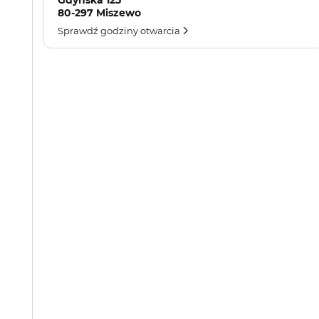
Gdyńska 125
80-297 Miszewo
Sprawdź godziny otwarcia