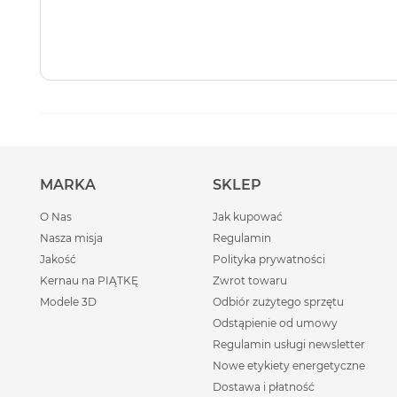
MARKA
SKLEP
O Nas
Jak kupować
Nasza misja
Regulamin
Jakość
Polityka prywatności
Kernau na PIĄTKĘ
Zwrot towaru
Modele 3D
Odbiór zużytego sprzętu
Odstąpienie od umowy
Regulamin usługi newsletter
Nowe etykiety energetyczne
Dostawa i płatność