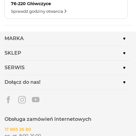
76-220 Główczyce
Sprawdź godziny otwarcia
MARKA
SKLEP
SERWIS
Dołącz do nas!
Obsługa zamówień internetowych
17 865 26 80
pn.-pt. 8:00–16:00