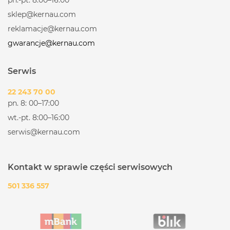
sklep@kernau.com
reklamacje@kernau.com
gwarancje@kernau.com
Serwis
22 243 70 00
pn. 8: 00–17:00
wt.-pt. 8:00–16:00
serwis@kernau.com
Kontakt w sprawie części serwisowych
501 336 557