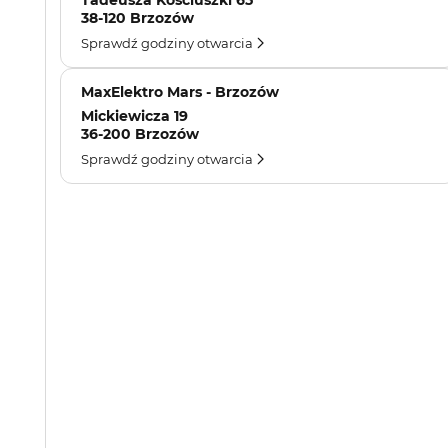
Tadeusza Kościuszki 65
38-120 Brzozów
Sprawdź godziny otwarcia
MaxElektro Mars - Brzozów
Mickiewicza 19
36-200 Brzozów
Sprawdź godziny otwarcia