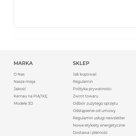
MARKA
SKLEP
O Nas
Jak kupować
Nasza misja
Regulamin
Jakość
Polityka prywatności
Kernau na PIĄTKĘ
Zwrot towaru
Modele 3D
Odbiór zużytego sprzętu
Odstąpienie od umowy
Regulamin usługi newsletter
Nowe etykiety energetyczne
Dostawa i płatność