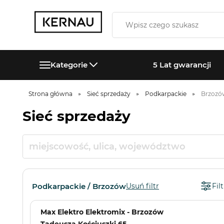
Kategorie
5 Lat gwarancji
Strona główna
Sieć sprzedaży
Podkarpackie
Brzozó
Sieć sprzedaży
Podkarpackie / Brzozów
Usuń filtr
Filt
Max Elektro Elektromix - Brzozów